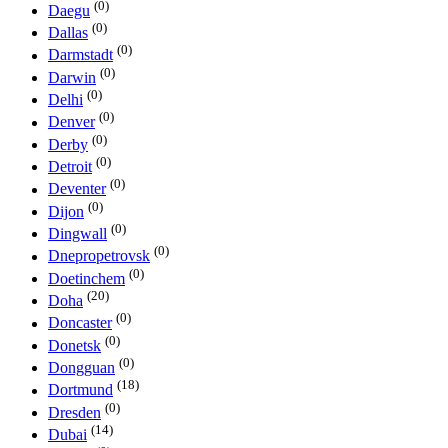
(0)
Daegu
(0)
Dallas
(0)
Darmstadt
(0)
Darwin
(0)
Delhi
(0)
Denver
(0)
Derby
(0)
Detroit
(0)
Deventer
(0)
Dijon
(0)
Dingwall
(0)
Dnepropetrovsk
(0)
Doetinchem
(20)
Doha
(0)
Doncaster
(0)
Donetsk
(0)
Dongguan
(18)
Dortmund
(0)
Dresden
(14)
Dubai