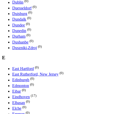
(0)
Dublin
(0)
Duesseldorf
(0)
Duisburg
(0)
Dundalk
(0)
Dundee
(0)
Dunedin
(0)
Durham
(0)
Dushanbe
(0)
Duszniki-Zdroj
E
(0)
East Hartford
(0)
East Rutherford, New Jersey
(0)
Edinburgh
(0)
Edmonton
(0)
Eibar
(17)
Eindhoven
(0)
Elbasan
(0)
Elche
(0)