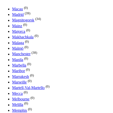
(0)
Macau
(39)
Madrid
(34)
Magnitogorsk
(0)
Mainz
(0)
Majorca
(0)
Makhachkala
(0)
Malaga
(0)
Malmö
(38)
Manchester
(0)
Manila
(0)
Marbella
(0)
Maribor
(0)
Marrakesh
(0)
Marseille
(0)
Martell-Val-Martello
(0)
Mecca
(0)
Melbourne
(0)
Melilla
(0)
Memphis