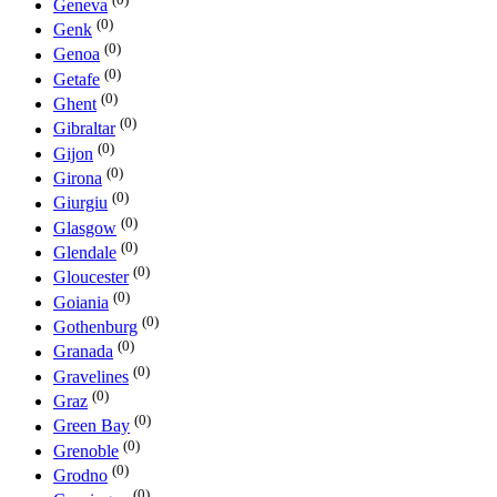
Geneva
(0)
Genk
(0)
Genoa
(0)
Getafe
(0)
Ghent
(0)
Gibraltar
(0)
Gijon
(0)
Girona
(0)
Giurgiu
(0)
Glasgow
(0)
Glendale
(0)
Gloucester
(0)
Goiania
(0)
Gothenburg
(0)
Granada
(0)
Gravelines
(0)
Graz
(0)
Green Bay
(0)
Grenoble
(0)
Grodno
(0)