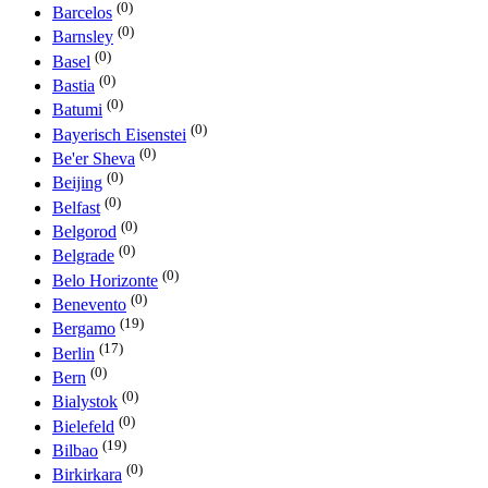
(0)
Barcelos
(0)
Barnsley
(0)
Basel
(0)
Bastia
(0)
Batumi
(0)
Bayerisch Eisenstei
(0)
Be'er Sheva
(0)
Beijing
(0)
Belfast
(0)
Belgorod
(0)
Belgrade
(0)
Belo Horizonte
(0)
Benevento
(19)
Bergamo
(17)
Berlin
(0)
Bern
(0)
Bialystok
(0)
Bielefeld
(19)
Bilbao
(0)
Birkirkara