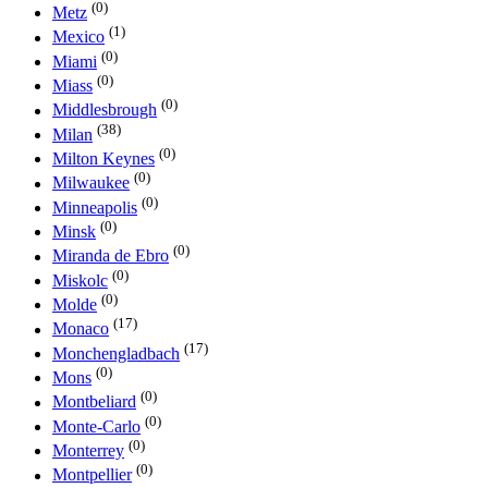
(0)
Metz
(1)
Mexico
(0)
Miami
(0)
Miass
(0)
Middlesbrough
(38)
Milan
(0)
Milton Keynes
(0)
Milwaukee
(0)
Minneapolis
(0)
Minsk
(0)
Miranda de Ebro
(0)
Miskolc
(0)
Molde
(17)
Monaco
(17)
Monchengladbach
(0)
Mons
(0)
Montbeliard
(0)
Monte-Carlo
(0)
Monterrey
(0)
Montpellier