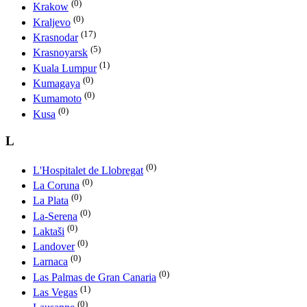
(0)
Krakow
(0)
Kraljevo
(17)
Krasnodar
(5)
Krasnoyarsk
(1)
Kuala Lumpur
(0)
Kumagaya
(0)
Kumamoto
(0)
Kusa
L
(0)
L'Hospitalet de Llobregat
(0)
La Coruna
(0)
La Plata
(0)
La-Serena
(0)
Laktaši
(0)
Landover
(0)
Larnaca
(0)
Las Palmas de Gran Canaria
(1)
Las Vegas
(0)