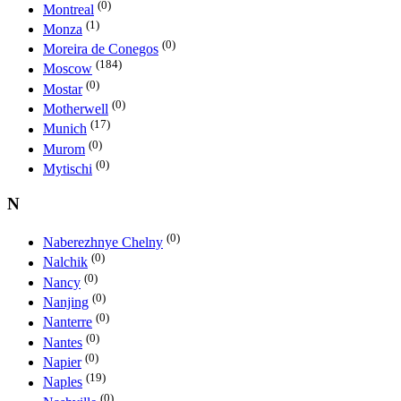
(0)
Montreal
(1)
Monza
(0)
Moreira de Conegos
(184)
Moscow
(0)
Mostar
(0)
Motherwell
(17)
Munich
(0)
Murom
(0)
Mytischi
N
(0)
Naberezhnye Chelny
(0)
Nalchik
(0)
Nancy
(0)
Nanjing
(0)
Nanterre
(0)
Nantes
(0)
Napier
(19)
Naples
(0)