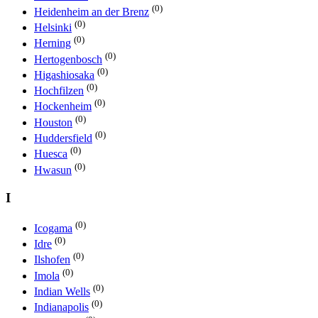
(0)
Heidenheim an der Brenz
(0)
Helsinki
(0)
Herning
(0)
Hertogenbosch
(0)
Higashiosaka
(0)
Hochfilzen
(0)
Hockenheim
(0)
Houston
(0)
Huddersfield
(0)
Huesca
(0)
Hwasun
I
(0)
Icogama
(0)
Idre
(0)
Ilshofen
(0)
Imola
(0)
Indian Wells
(0)
Indianapolis