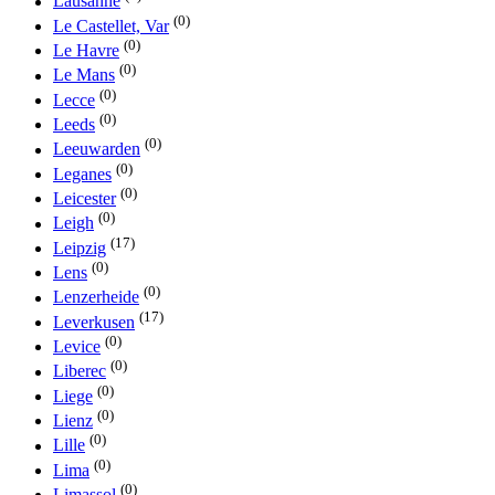
Lausanne
(0)
Le Castellet, Var
(0)
Le Havre
(0)
Le Mans
(0)
Lecce
(0)
Leeds
(0)
Leeuwarden
(0)
Leganes
(0)
Leicester
(0)
Leigh
(17)
Leipzig
(0)
Lens
(0)
Lenzerheide
(17)
Leverkusen
(0)
Levice
(0)
Liberec
(0)
Liege
(0)
Lienz
(0)
Lille
(0)
Lima
(0)
Limassol