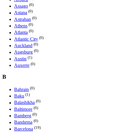
(0)
Assago
(0)
Astana
(0)
Astrahan
(0)
Athens
(0)
Atlanta
(0)
Atlantic City
(0)
Auckland
(0)
Augsburg
(1)
Austin
(0)
Auxerre
B
(0)
Bahrain
(1)
Baku
(0)
Balashikha
(0)
Baltimore
(0)
Bamberg
(0)
Bandırma
(19)
Barcelona