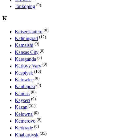
(0)
Jönköping
K
(0)
Kaiserslautern
(17)
Kaliningrad
(0)
Kamaishi
(0)
Kansas City
(0)
Karaganda
(0)
Karlovy Vary
(16)
Kaspiysk
(0)
Katowice
(0)
Kauhajoki
(0)
Kaunas
(0)
Kayseri
(51)
Kazan
(0)
Kelowna
(0)
Kemerovo
(0)
Kerkrade
(35)
Khabarovsk