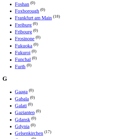
(0)
Foshan
(0)
Foxborough
(18)
Frankfurt am Main
(0)
Freiburg
(0)
Fribourg
(0)
Frosinone
(0)
Fukuoka
(0)
Fukuroi
(0)
Funchal
(0)
Furth
G
(0)
Gaaga
(0)
Gabala
(0)
Galati
(0)
Gaziantep
(0)
Gdansk
(0)
Gdynia
(17)
Gelsenkirchen
(0)