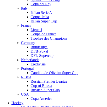
Copa del Rey
Italy
Italian Serie A
Coppa Italia
Italian Super Cup
France
Ligue 1
Coupe de France
Trophee des Champions
Germany
Bundesliga
DFB-Pokal
DFL-Supercup
Netherlands
Eredivisie
Portugal
Candido de Oliveira Super Cup
Russia
Russian Premier League
Cup of Russia
Russian Super Cup
USA
Copa America
Hockey