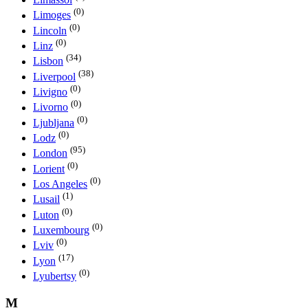
(0)
Limoges
(0)
Lincoln
(0)
Linz
(34)
Lisbon
(38)
Liverpool
(0)
Livigno
(0)
Livorno
(0)
Ljubljana
(0)
Lodz
(95)
London
(0)
Lorient
(0)
Los Angeles
(1)
Lusail
(0)
Luton
(0)
Luxembourg
(0)
Lviv
(17)
Lyon
(0)
Lyubertsy
M