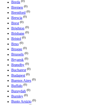
(0)
Breda
(0)
Bremen
(0)
Brentford
(0)
Brescia
(0)
Brest
(0)
Brighton
(0)
Brisbane
(0)
Bristol
(0)
Brno
(0)
Brugge
(0)
Brussels
(0)
Bryansk
(0)
Brøndby
(0)
Bucharest
(0)
Budapest
(0)
Buenos Aires
(0)
Buffalo
(0)
Buraydah
(0)
Burnley
(0)
Busto Arsizio