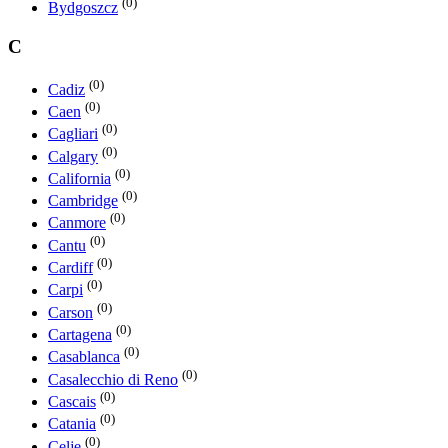
(0)
Bydgoszcz
C
(0)
Cadiz
(0)
Caen
(0)
Cagliari
(0)
Calgary
(0)
California
(0)
Cambridge
(0)
Canmore
(0)
Cantu
(0)
Cardiff
(0)
Carpi
(0)
Carson
(0)
Cartagena
(0)
Casablanca
(0)
Casalecchio di Reno
(0)
Cascais
(0)
Catania
(0)
Celje