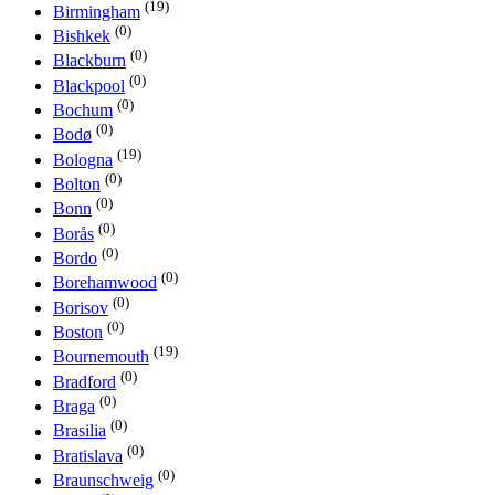
(19)
Birmingham
(0)
Bishkek
(0)
Blackburn
(0)
Blackpool
(0)
Bochum
(0)
Bodø
(19)
Bologna
(0)
Bolton
(0)
Bonn
(0)
Borås
(0)
Bordo
(0)
Borehamwood
(0)
Borisov
(0)
Boston
(19)
Bournemouth
(0)
Bradford
(0)
Braga
(0)
Brasilia
(0)
Bratislava
(0)
Braunschweig