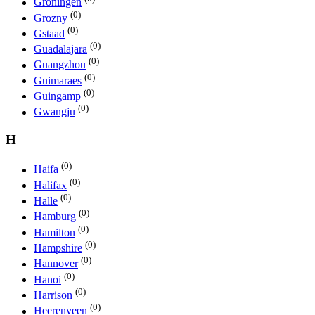
Groningen
(0)
Grozny
(0)
Gstaad
(0)
Guadalajara
(0)
Guangzhou
(0)
Guimaraes
(0)
Guingamp
(0)
Gwangju
H
(0)
Haifa
(0)
Halifax
(0)
Halle
(0)
Hamburg
(0)
Hamilton
(0)
Hampshire
(0)
Hannover
(0)
Hanoi
(0)
Harrison
(0)
Heerenveen