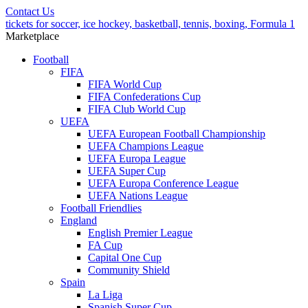
Contact Us
tickets for soccer, ice hockey, basketball, tennis, boxing, Formula 1
Marketplace
Football
FIFA
FIFA World Cup
FIFA Confederations Cup
FIFA Club World Cup
UEFA
UEFA European Football Championship
UEFA Champions League
UEFA Europa League
UEFA Super Cup
UEFA Europa Conference League
UEFA Nations League
Football Friendlies
England
English Premier League
FA Cup
Capital One Cup
Community Shield
Spain
La Liga
Spanish Super Cup