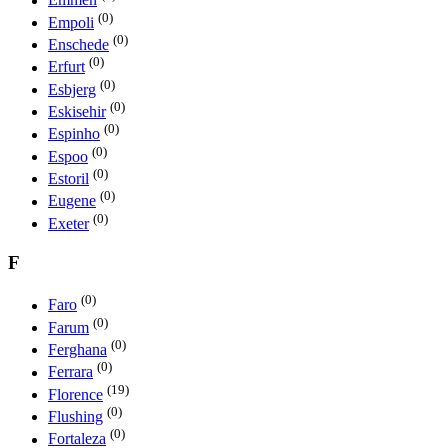
Emmen
(0)
Empoli
(0)
Enschede
(0)
Erfurt
(0)
Esbjerg
(0)
Eskisehir
(0)
Espinho
(0)
Espoo
(0)
Estoril
(0)
Eugene
(0)
Exeter
F
(0)
Faro
(0)
Farum
(0)
Ferghana
(0)
Ferrara
(19)
Florence
(0)
Flushing
(0)
Fortaleza