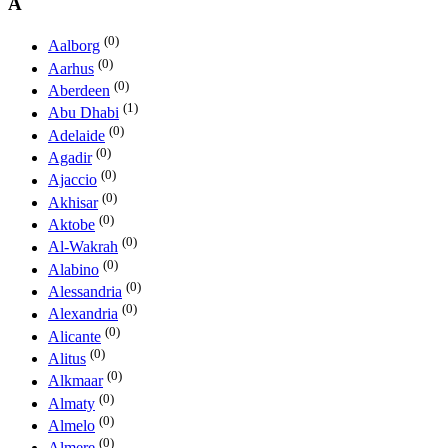
A
(0)
Aalborg
(0)
Aarhus
(0)
Aberdeen
(1)
Abu Dhabi
(0)
Adelaide
(0)
Agadir
(0)
Ajaccio
(0)
Akhisar
(0)
Aktobe
(0)
Al-Wakrah
(0)
Alabino
(0)
Alessandria
(0)
Alexandria
(0)
Alicante
(0)
Alitus
(0)
Alkmaar
(0)
Almaty
(0)
Almelo
(0)
Almere