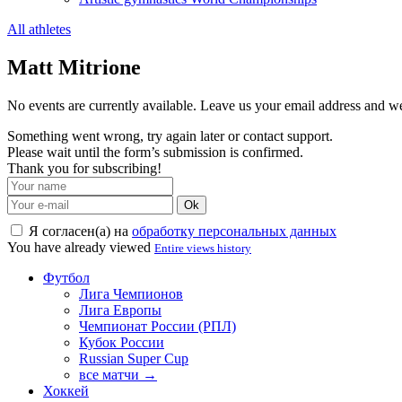
All athletes
Matt Mitrione
No events are currently available. Leave us your email address and 
Something went wrong, try again later or contact support.
Please wait until the form’s submission is confirmed.
Thank you for subscribing!
Ok
Я согласен(а) на
обработку персональных данных
You have already viewed
Entire views history
Футбол
Лига Чемпионов
Лига Европы
Чемпионат России (РПЛ)
Кубок России
Russian Super Cup
все матчи →
Хоккей